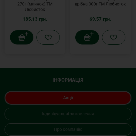
270г (млинок) ТМ
дрібна 300г ТМ Любисток
Любисток
185.13 грн.
69.57 грн.
ІНФОРМАЦІЯ
Акції
Індивідуальні замовлення
Про компанію