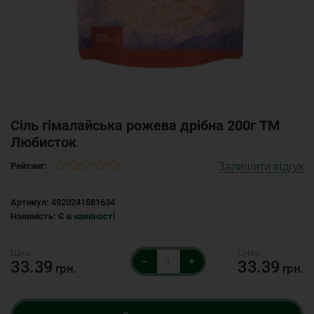
Сіль гімалайська рожева дрібна 200г ТМ
Любисток
Залишити відгук
Рейтинг:
Артикул:
4820241581634
Наявність:
Є в наявності
–
+
33.39
33.39
грн.
грн.