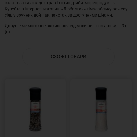
салатів, а також до страв із птиці, риби, морепродуктів.
Купуйте в інтернет-магазині «Любисток» гімалайську рожеву
сіль у зручних дой-пак пакетах за доступними цінами.
Допустиме мінусове відхилення від маси нетто становить 9 г
(g).
СХОЖІ ТОВАРИ