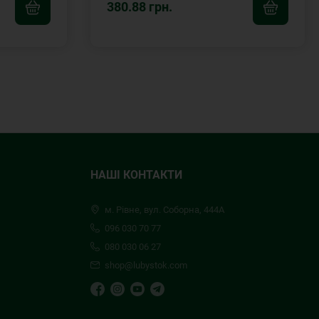
380.88 грн.
НАШІ КОНТАКТИ
м. Рівне, вул. Соборна, 444А
096 030 70 77
080 030 06 27
shop@lubystok.com