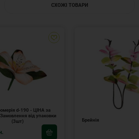
СХОЖІ ТОВАРИ
омерія d-190 - ЦІНА за
 Замовлення від упаковки
Брейнія
(3шт)
н.