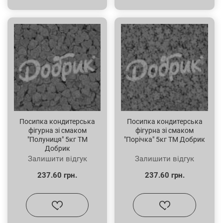
Посипка кондитерська
Посипка кондитерська
фігурна зі смаком
фігурна зі смаком
"Полуниця" 5кг ТМ
"Порічка" 5кг ТМ Добрик
Добрик
Залишити відгук
Залишити відгук
237.60 грн.
237.60 грн.