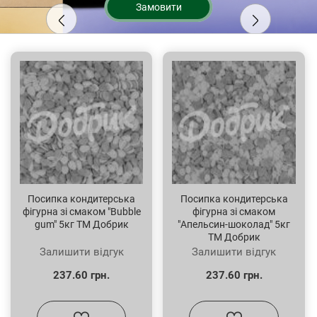
Замовити
Посипка кондитерська
Посипка кондитерська
фігурна зі смаком "Bubble
фігурна зі смаком
gum" 5кг ТМ Добрик
"Апельсин-шоколад" 5кг
ТМ Добрик
Залишити відгук
Залишити відгук
237.60 грн.
237.60 грн.