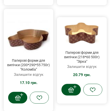
Паперові форми для
випічки (218*60 500г)
Паперові форми для
"Зірка"
випічки (200*290*55 750г)
Залишити відгук
"Коломба"
Залишити відгук
20.79 грн.
17.10 грн.