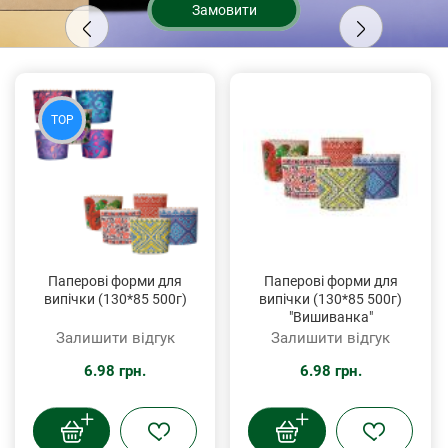
Замовити
TOP
Паперові форми для
Паперові форми для
випічки (130*85 500г)
випічки (130*85 500г)
"Вишиванка"
Залишити відгук
Залишити відгук
6.98 грн.
6.98 грн.