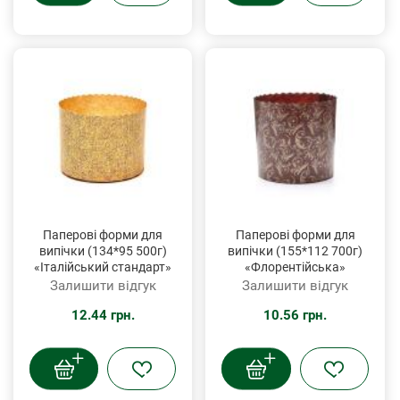
Паперові форми для
Паперові форми для
випічки (134*95 500г)
випічки (155*112 700г)
«Італійський стандарт»
«Флорентійська»
Залишити відгук
Залишити відгук
12.44 грн.
10.56 грн.