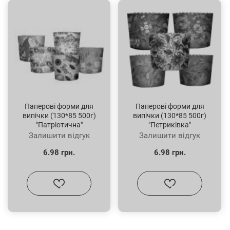
Паперові форми для
Паперові форми для
випічки (130*85 500г)
випічки (130*85 500г)
"Патріотична"
"Петриківка"
Залишити відгук
Залишити відгук
6.98 грн.
6.98 грн.