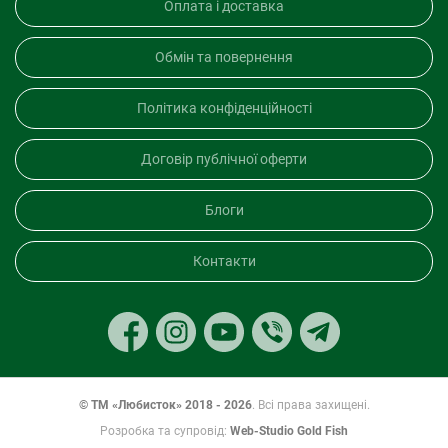
Оплата і доставка
Обмін та повернення
Політика конфіденційності
Договір публічної оферти
Блоги
Контакти
© ТМ «Любисток» 2018 - 2026
. Всі права захищені.
Розробка та супровід:
Web-Studio Gold Fish