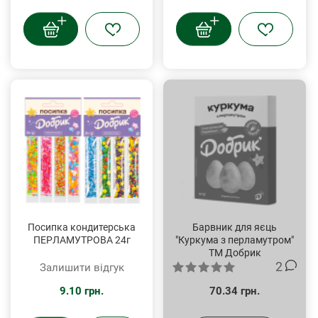
Посипка кондитерська
Барвник для яєць
ПЕРЛАМУТРОВА 24г
"Куркума з перламутром"
ТМ Добрик
2
Залишити відгук
9.10 грн.
70.34 грн.