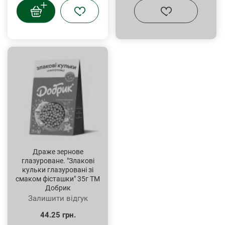
Драже зернове
глазуроване. "Злакові
кульки глазуровані зі
смаком фісташки" 35г ТМ
Добрик
Залишити відгук
44.25 грн.