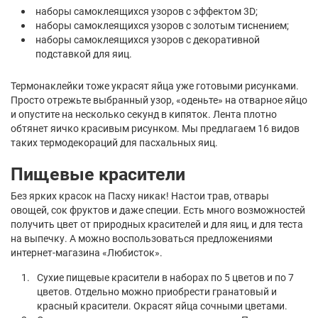
наборы самоклеящихся узоров с эффектом 3D;
наборы самоклеящихся узоров с золотым тиснением;
наборы самоклеящихся узоров с декоративной
подставкой для яиц.
Термонаклейки тоже украсят яйца уже готовыми рисунками.
Просто отрежьте выбранный узор, «оденьте» на отварное яйцо
и опустите на несколько секунд в кипяток. Лента плотно
обтянет яичко красивым рисунком. Мы предлагаем 16 видов
таких термодекораций для пасхальных яиц.
Пищевые красители
Без ярких красок на Пасху никак! Настои трав, отвары
овощей, сок фруктов и даже специи. Есть много возможностей
получить цвет от природных красителей и для яиц, и для теста
на выпечку. А можно воспользоваться предложениями
интернет-магазина «Любисток».
Сухие пищевые красители в наборах по 5 цветов и по 7
цветов. Отдельно можно приобрести гранатовый и
красный красители. Окрасят яйца сочными цветами.