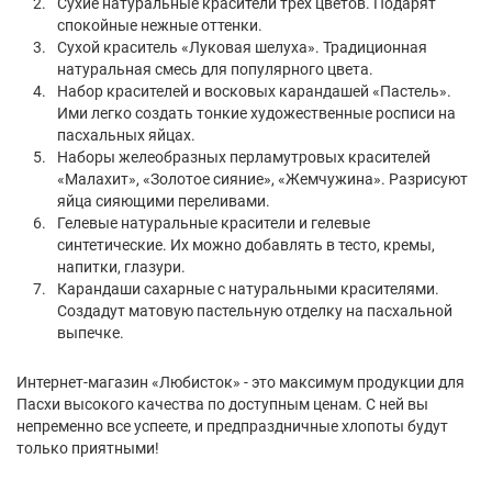
Сухие натуральные красители трех цветов. Подарят
спокойные нежные оттенки.
Сухой краситель «Луковая шелуха». Традиционная
натуральная смесь для популярного цвета.
Набор красителей и восковых карандашей «Пастель».
Ими легко создать тонкие художественные росписи на
пасхальных яйцах.
Наборы желеобразных перламутровых красителей
«Малахит», «Золотое сияние», «Жемчужина». Разрисуют
яйца сияющими переливами.
Гелевые натуральные красители и гелевые
синтетические. Их можно добавлять в тесто, кремы,
напитки, глазури.
Карандаши сахарные с натуральными красителями.
Создадут матовую пастельную отделку на пасхальной
выпечке.
Интернет-магазин «Любисток» - это максимум продукции для
Пасхи высокого качества по доступным ценам. С ней вы
непременно все успеете, и предпраздничные хлопоты будут
только приятными!