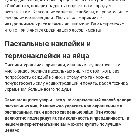
«Любисток», подарит радость творчества и порадует
результатом. Красочные солнечные наборы, выразительные
сахарные композиции и «Пасхальные пряники с
натуральными красителями» на шпажках. Вам непременно
что-то приглянется среди нашего ассортимента!
Пасхальные наклейки и
термонаклейки на яйца
Писанки, крашенки, дряпанки, крапанки - существует так
много видов росписи пасхальных яиц, что стоит хоть раз
попробовать каждый из них. Потому что так можно
почувствовать силу наших традиций и понять, какая техника
украшения больше всего по душе.
Самоклеящиеся узоры - это уже современный способ декора
пасхальных яиц. Ими можно украсить как окрашенные и
расписанные, так и просто сваренные яйца. Эти узоры
деликатно подчеркнут их символичность и праздничность. В
нашем интернет-магазине вы можете купить по лучшим
ценам: