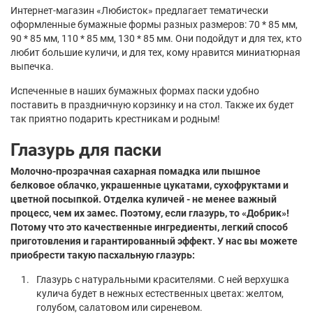
Интернет-магазин «Любисток» предлагает тематически
оформленные бумажные формы разных размеров: 70 * 85 мм,
90 * 85 мм, 110 * 85 мм, 130 * 85 мм. Они подойдут и для тех, кто
любит большие куличи, и для тех, кому нравится миниатюрная
выпечка.
Испеченные в наших бумажных формах паски удобно
поставить в праздничную корзинку и на стол. Также их будет
так приятно подарить крестникам и родным!
Глазурь для паски
Молочно-прозрачная сахарная помадка или пышное
белковое облачко, украшенные цукатами, сухофруктами и
цветной посыпкой. Отделка куличей - не менее важный
процесс, чем их замес. Поэтому, если глазурь, то «Добрик»!
Потому что это качественные ингредиенты, легкий способ
приготовления и гарантированный эффект. У нас вы можете
приобрести такую пасхальную глазурь:
Глазурь с натуральными красителями. С ней верхушка
кулича будет в нежных естественных цветах: желтом,
голубом, салатовом или сиреневом.