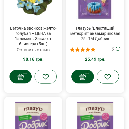
Веточка звонков желто-
Глазурь "Блестящий
голубая – ЦЕНА за
метеорит" аквамариновая
1элемент. Заказ от
75г ТМ Добрик
блистера (5шт)
2
Оставить отзыв
98.16 грн.
25.49 грн.