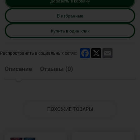
Добавить в корзину
B избранные
Купить в один клик
Facebook
X
Email
Распространить в социальных сетях:
Описание
Отзывы
(
0
)
ПОХОЖИЕ ТОВАРЫ