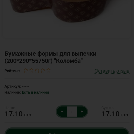
Бумажные формы для выпечки
(200*290*55750г) "Коломба"
Оставить отзыв
Рейтинг:
Артикул:
-----
Наличие:
Есть в наличии
–
+
17.10
17.10
грн.
грн.