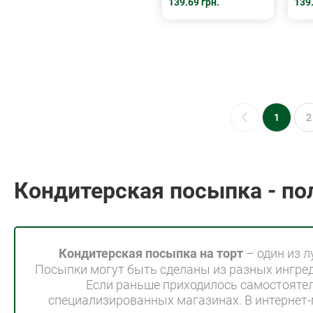
139.69 грн.
139.
1
2
Кондитерская посыпка - по
Кондитерская посыпка на торт
– один из л
Посыпки могут быть сделаны из разных ингред
Если раньше приходилось самостоятел
специализированных магазинах. В интернет-