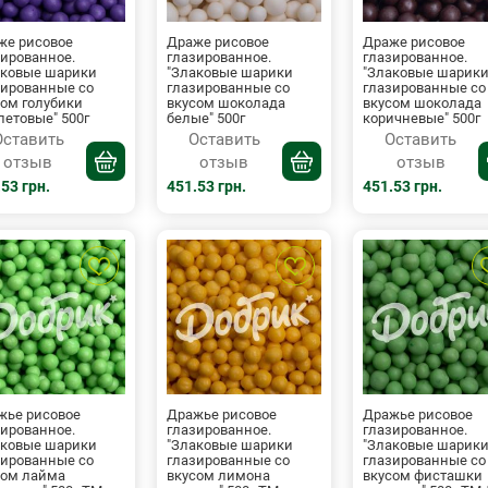
же рисовое
Драже рисовое
Драже рисовое
зированное.
глазированное.
глазированное.
аковые шарики
"Злаковые шарики
"Злаковые шарик
зированные со
глазированные со
глазированные со
сом голубики
вкусом шоколада
вкусом шоколада
летовые" 500г
белые" 500г
коричневые" 500г
Оставить
Оставить
Оставить
отзыв
отзыв
отзыв
53 грн.
451.53 грн.
451.53 грн.
жье рисовое
Дражье рисовое
Дражье рисовое
зированное.
глазированное.
глазированное.
аковые шарики
"Злаковые шарики
"Злаковые шарик
зированные со
глазированные со
глазированные со
сом лайма
вкусом лимона
вкусом фисташки