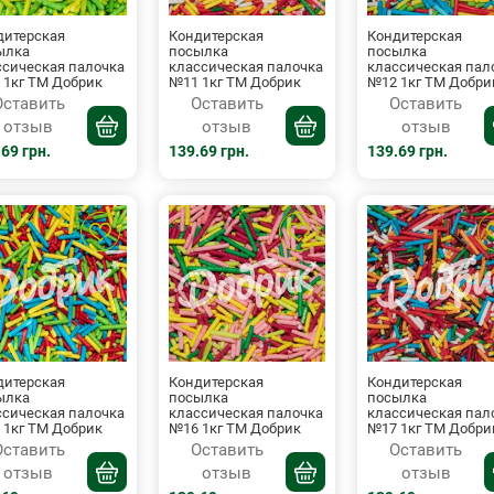
дитерская
Кондитерская
Кондитерская
ылка
посылка
посылка
ссическая палочка
классическая палочка
классическая пал
 1кг ТМ Добрик
№11 1кг ТМ Добрик
№12 1кг ТМ Добри
Оставить
Оставить
Оставить
отзыв
отзыв
отзыв
69 грн.
139.69 грн.
139.69 грн.
дитерская
Кондитерская
Кондитерская
ылка
посылка
посылка
ссическая палочка
классическая палочка
классическая пал
 1кг ТМ Добрик
№16 1кг ТМ Добрик
№17 1кг ТМ Добри
Оставить
Оставить
Оставить
отзыв
отзыв
отзыв