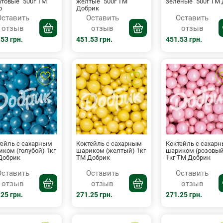
товые" 500г ТМ
желтые" 500г ТМ
зеленые" 500г ТМ
р
Добрик
Оставить
Оставить
Оставить
отзыв
отзыв
отзыв
53 грн.
451.53 грн.
451.53 грн.
тейль с сахарным
Коктейль с сахарным
Коктейль с сахар
ком (голубой) 1кг
шариком (желтый) 1кг
шариком (розовый
Добрик
ТМ Добрик
1кг ТМ Добрик
Оставить
Оставить
Оставить
отзыв
отзыв
отзыв
25 грн.
271.25 грн.
271.25 грн.