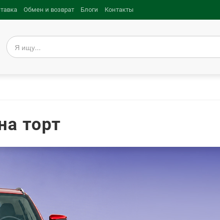
ставка
Обмен и возврат
Блоги
Контакты
на торт