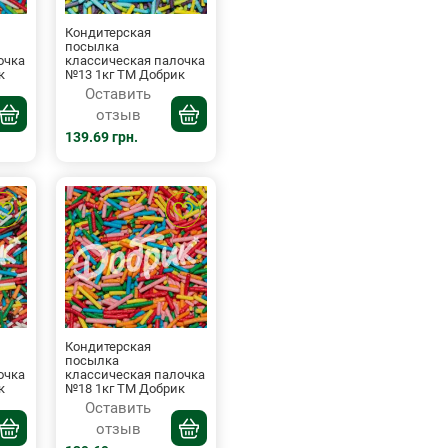
Кондитерская
посылка
очка
классическая палочка
к
№13 1кг ТМ Добрик
Оставить
отзыв
139.69 грн.
Кондитерская
посылка
очка
классическая палочка
к
№18 1кг ТМ Добрик
Оставить
отзыв