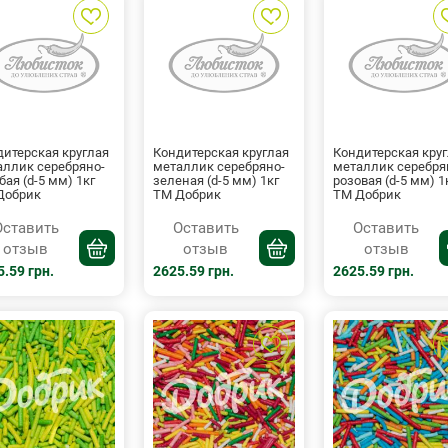
дитерская круглая
Кондитерская круглая
Кондитерская кру
аллик серебряно-
металлик серебряно-
металлик серебря
бая (d-5 мм) 1кг
зеленая (d-5 мм) 1кг
розовая (d-5 мм) 1
Добрик
ТМ Добрик
ТМ Добрик
Оставить
Оставить
Оставить
отзыв
отзыв
отзыв
.59 грн.
2625.59 грн.
2625.59 грн.