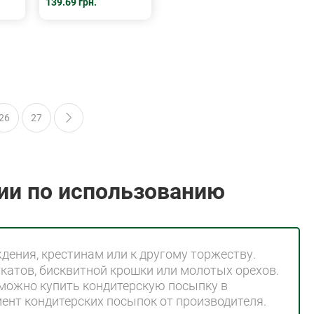
139.69 грн.
26
27
ии по использованию
дения, крестинам или к другому торжеству.
катов, бисквитной крошки или молотых орехов.
 можно купить кондитерскую посыпку в
ент кондитерских посыпок от производителя.