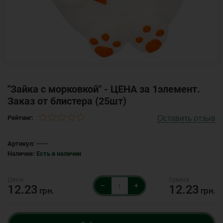
"Зайка с морковкой" - ЦЕНА за 1элемент.
Заказ от блистера (25шт)
Оставить отзыв
Рейтинг:
Артикул:
-----
Наличие:
Есть в наличии
–
+
12.23
12.23
грн.
грн.