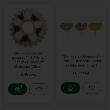
"Венчик с розами"
"Птичка на зубочистке" -
(розовый) - ЦЕНА за
цена за 1элемент. Заказ
1элемент. Заказ от
от блистера (24 шт)
блистера (25шт)
14.73 грн.
9.46 грн.