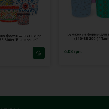
Бумажные формы для 
ые формы для выпечки
(110*85 300г) "Паст
85 300г) "Вышиванка"
6.08 грн.
.