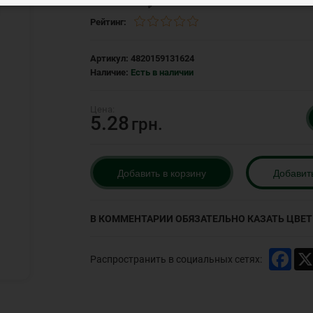
Рейтинг:
Артикул:
4820159131624
Наличие:
Есть в наличии
5.28
грн.
Добавить в корзину
Добавит
В КОММЕНТАРИИ ОБЯЗАТЕЛЬНО КАЗАТЬ ЦВЕТ 
Face
Распространить в социальных сетях: