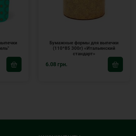
выпечки
Бумажные формы для выпечки
ель"
(110*85 300г) «Итальянский
стандарт»
6.08 грн.