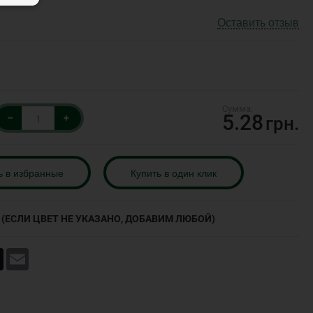
Оставить отзыв
5.28
–
+
грн.
ь в избранные
Купить в один клик
(ЕСЛИ ЦВЕТ НЕ УКАЗАНО, ДОБАВИМ ЛЮБОЙ)
book
X
Email