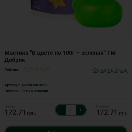
Мастика "В цвете по 100г – зеленая" ТМ
Добрик
Оставить отзыв
Рейтинг:
Артикул:
4820076018923
Наличие:
Есть в наличии
–
+
172.71
172.71
грн.
грн.