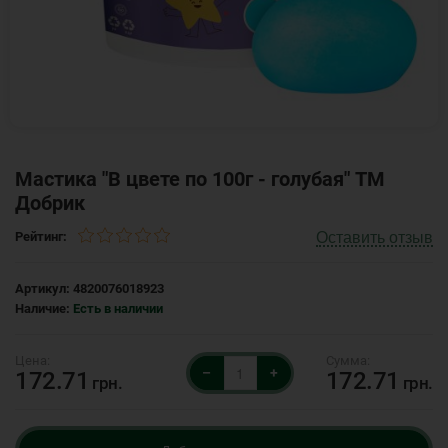
Мастика "В цвете по 100г - голубая" ТМ
Добрик
Оставить отзыв
Рейтинг:
Артикул:
4820076018923
Наличие:
Есть в наличии
–
+
172.71
172.71
грн.
грн.