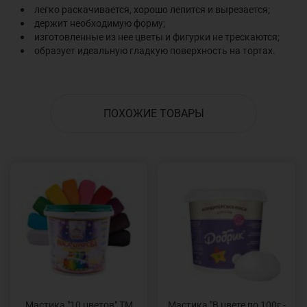
легко раскачивается, хорошо лепится и вырезается;
держит необходимую форму;
изготовленные из нее цветы и фигурки не трескаются;
образует идеальную гладкую поверхность на тортах.
ПОХОЖИЕ ТОВАРЫ
Мастика "10 цветов" ТМ
Мастика "В цвете по 100г -