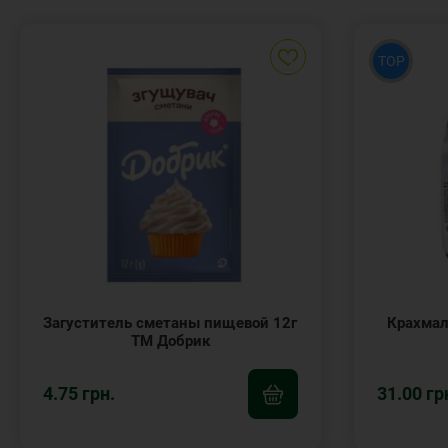
TOP
Загуститель сметаны пищевой 12г
Крахмал
ТМ Добрик
4.75 грн.
31.00 гр