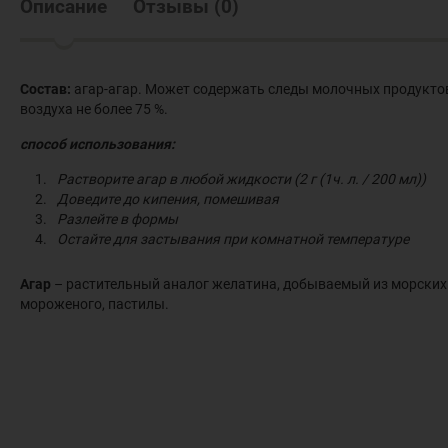
Описание
Отзывы
(
0
)
Состав:
агар-агар. Может содержать следы молочных продуктов.
воздуха не более 75 %.
способ использования:
Растворите агар в любой жидкости (2 г (1ч. л. / 200 мл))
Доведите до кипения, помешивая
Разлейте в формы
Остайте для застывания при комнатной температуре
Агар
– растительный аналог желатина, добываемый из морских
мороженого, пастилы.