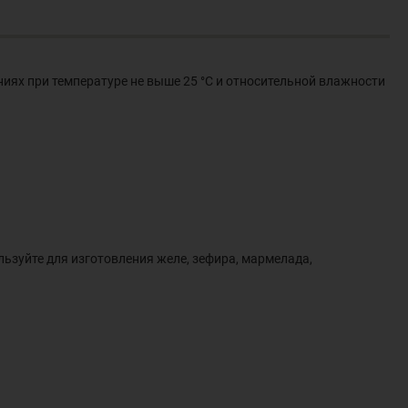
иях при температуре не выше 25 °С и относительной влажности
зуйте для изготовления желе, зефира, мармелада,