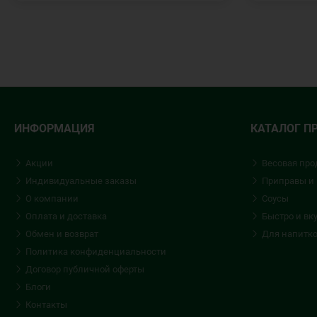
ИНФОРМАЦИЯ
КАТАЛОГ П
Акции
Весовая про
Индивидуальные заказы
Приправы и
О компании
Соусы
Оплата и доставка
Быстро и вк
Обмен и возврат
Для напитк
Политика конфиденциальности
Договор публичной оферты
Блоги
Контакты