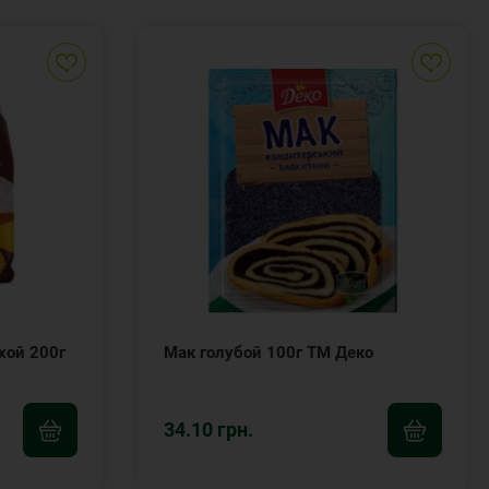
хой 200г
Мак голубой 100г ТМ Деко
34.10 грн.