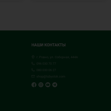
НАШИ КОНТАКТЫ
г. Ровно, ул. Соборная, 444А
096 030 70 77
080 030 06 27
shop@lubystok.com