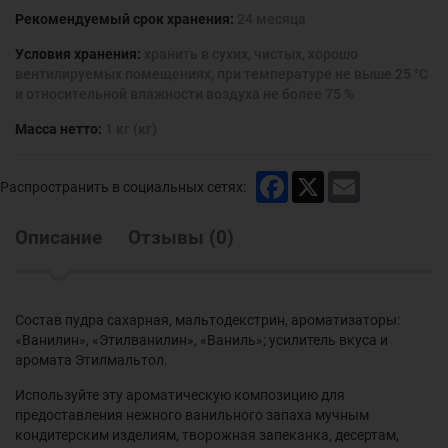
Рекомендуемый срок хранения:
24 месяца
Условия хранения:
хранить в сухих, чистых, хорошо
вентилируемых помещениях, при температуре не выше 25 °С
и относительной влажности воздуха не более 75 %
Масса нетто:
1 кг (кг)
Facebook
X
Email
Распространить в социальных сетях:
Описание
Отзывы
(
0
)
Состав пудра сахарная, мальтодекстрин, ароматизаторы:
«Ванилин», «Этилванилин», «Ваниль»; усилитель вкуса и
аромата Этилмальтол.
Используйте эту ароматическую композицию для
предоставления нежного ванильного запаха мучным
кондитерским изделиям, творожная запеканка, десертам,