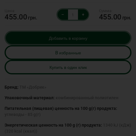
–
+
455.00
455.00
грн.
грн.
Добавить в корзину
B избранные
Купить в один клик
Бренд:
ТМ «Добрик»
Упаковочный материал:
комбинированный полиэтилен
Питательная (пищевая) ценность на 100 g(г) продукта:
углеводы - 85 g(г)
Энергетическая ценность на 100 g (г) продукта:
1340 kJ (кДж)
(320 kcal (ккал))