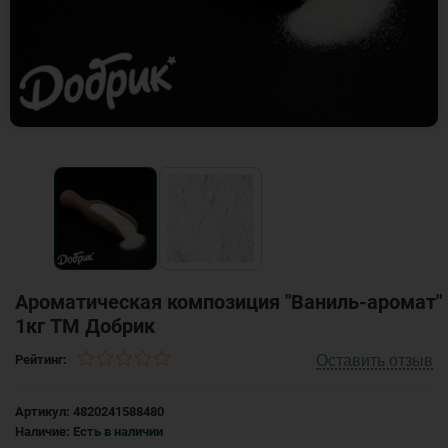
Ароматическая композиция "Ваниль-аромат"
1кг ТМ Добрик
Оставить отзыв
Рейтинг:
Артикул:
4820241588480
Наличие:
Есть в наличии