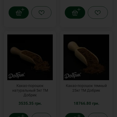
Какао-порошок
Какао-порошок темный
натуральный 5кг ТМ
25кг ТМ Добрик
Добрик
3535.35 грн.
18766.80 грн.