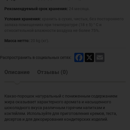
Рекомендуемый срок хранения:
24 месяца.
Условия хранения:
хранить в сухих, чистых, без постороннего
запаха помещениях при температуре (18 ± 5) ° С и
относительной влажности воздуха не более 75%.
Масса нетто:
20 kg (кг).
Facebook
X
Email
Распространить в социальных сетях:
Описание
Отзывы
(
0
)
Какао-порошок натуральный с пониженным содержанием
жира оказывает характерного аромата и насыщенного
шоколадного вкуса различным горячим напиткам и
коктейлям. Используйте для приготовления кремов, теста,
десертов и для декорирования кондитерских изделий.