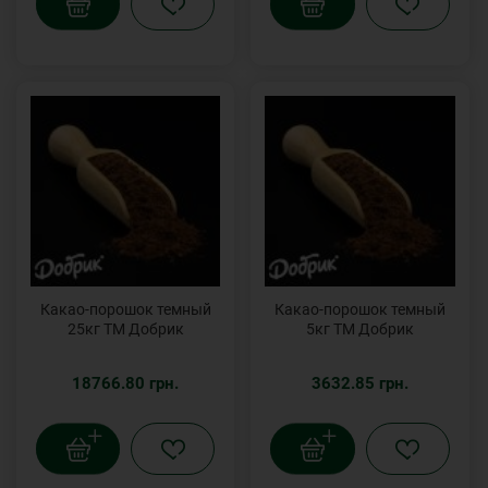
Какао-порошок темный
Какао-порошок темный
25кг ТМ Добрик
5кг ТМ Добрик
18766.80 грн.
3632.85 грн.