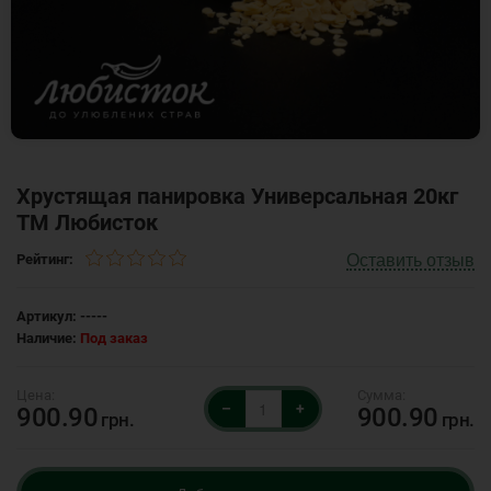
Хрустящая панировка Универсальная 20кг
ТМ Любисток
Оставить отзыв
Рейтинг:
Артикул:
-----
Наличие:
Под заказ
–
+
900.90
900.90
грн.
грн.