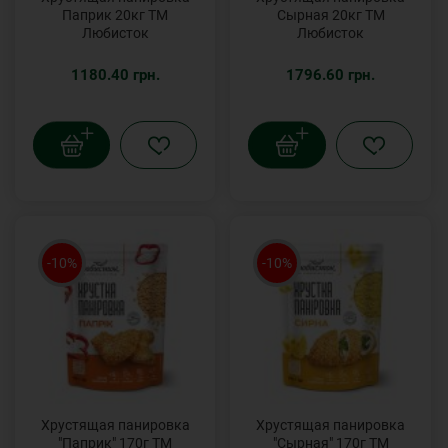
Паприк 20кг ТМ
Сырная 20кг ТМ
Любисток
Любисток
1180.40 грн.
1796.60 грн.
-10%
-10%
Хрустящая панировка
Хрустящая панировка
"Паприк" 170г ТМ
"Сырная" 170г ТМ