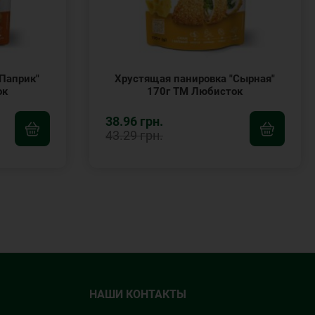
Паприк"
Хрустящая панировка "Сырная"
ок
170г ТМ Любисток
38.96 грн.
43.29 грн.
НАШИ КОНТАКТЫ