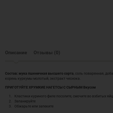
Описание
Отзывы
(
0
)
Состав: мука пшеничная высшего сорта
, соль поваренная, доб
корень куркумы молотый, экстракт чеснока.
ПРИГОТУЙТЕ ХРУМКИЕ НАГЕТСЫ С СЫРНЫМ Вкусом
Кластики куриного филе посолите, смочите во взбитых яй
Запанируйте
Обжарьте или запеките