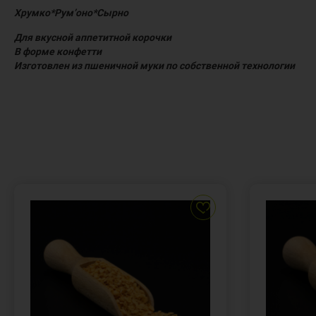
Хрумко*Рум’оно*Сырно
Для вкусной аппетитной корочки
В форме конфетти
Изготовлен из пшеничной муки по собственной технологии