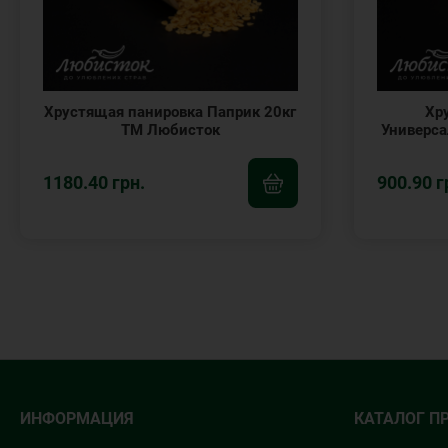
Хрустящая панировка Паприк 20кг
Хр
ТМ Любисток
Универса
1180.40 грн.
900.90 г
ИНФОРМАЦИЯ
КАТАЛОГ П