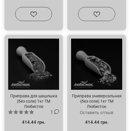
Приправа для шашлыка
Приправа универсальная
(без соли) 1кг ТМ
(без соли) 1кг ТМ
Любисток
Любисток
1
Оставить отзыв
414.44 грн.
414.44 грн.