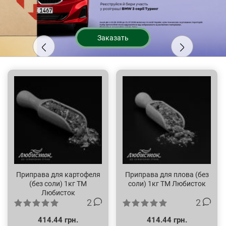
Заказать
Приправа для картофеля
Приправа для плова (без
(без соли) 1кг ТМ
соли) 1кг ТМ Любисток
Любисток
2
2
414.44 грн.
414.44 грн.