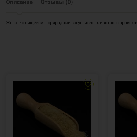
Описание
Отзывы
(
0
)
Желатин пищевой – природный загуститель животного происхож