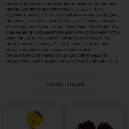
крахмал), ароматизатор «Ваниль», консервант сорбиновая
кислота, регулятор кислотности Е33, Е1, Е33,4 , е175.
Содержит краситель Е124, который может оказать вредное
влияние на активность и внимание детей. Приглашаем вас в
мир магии и тепла с нашим волшебным мишкой "Тедди". Эта
изящная фигурка принесет в ваш дом атмосферу нежности и
ласки. Мишка выполнен в белом цвете, что придает ему
элегантность и легкость. Его потрясающе тщательные
детали и плавные линии создают впечатление
прикосновенности и мягкости. Мишка для украшения
кондитерских изделий, выпечки, десертов. В упаковке: 1 шт.
ПОХОЖИЕ ТОВАРЫ