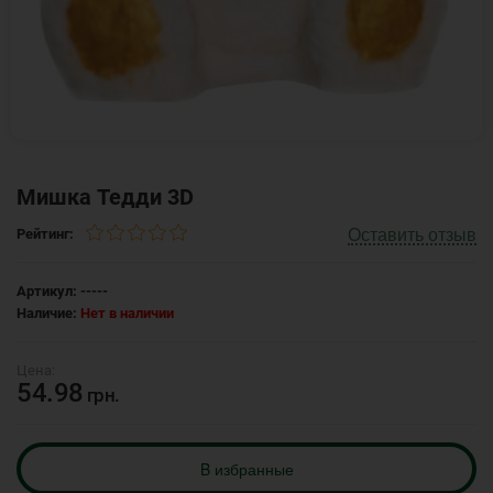
Мишка Тедди 3D
Оставить отзыв
Рейтинг:
Артикул:
-----
Наличие:
Нет в наличии
54.98
грн.
B избранные