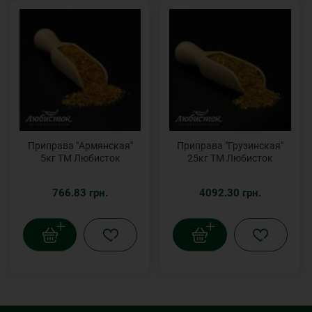
Приправа "Армянская"
Приправа "Грузинская"
5кг ТМ Любисток
25кг ТМ Любисток
766.83 грн.
4092.30 грн.