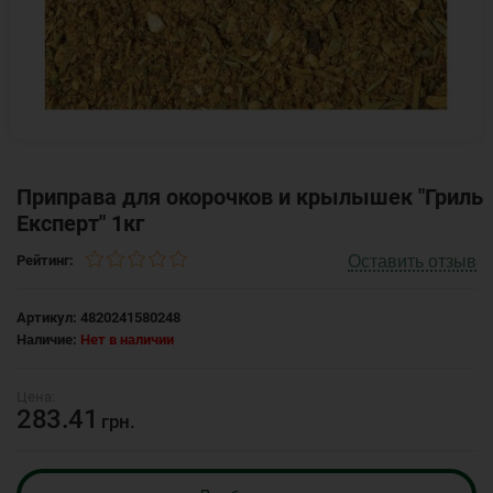
Приправа для окорочков и крылышек "Гриль
Експерт" 1кг
Оставить отзыв
Рейтинг:
Артикул:
4820241580248
Наличие:
Нет в наличии
283.41
грн.