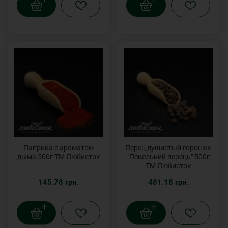
Паприка с ароматом
Перец душистый горошек
дыма 500г ТМ Любисток
"Пекельний перець" 500г
ТМ Любисток
145.78 грн.
481.18 грн.