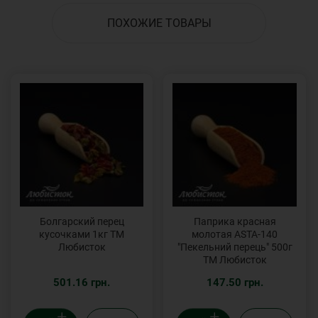
ПОХОЖИЕ ТОВАРЫ
Болгарский перец
Паприка красная
кусочками 1кг ТМ
молотая ASTA-140
Любисток
"Пекельний перець" 500г
ТМ Любисток
501.16 грн.
147.50 грн.