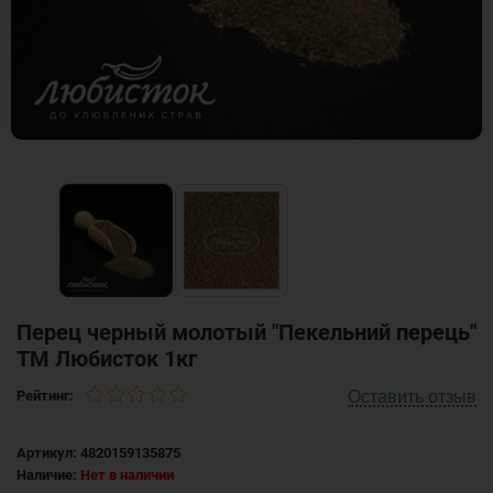
Перец черный молотый "Пекельний перець"
ТМ Любисток 1кг
Оставить отзыв
Рейтинг:
Артикул:
4820159135875
Наличие:
Нет в наличии