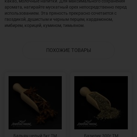
какао, молочные напитки. Для максимального сохранения
аромата, натирайте мускатный орех непосредственно перед
использованием. Эта пряность прекрасно сочетается с
гвоздикой, душистым и черным перцем, кардамоном,
имбирем, корицей, кумином, тимьяном.
ПОХОЖИЕ ТОВАРЫ
Бадьян целый 5кг ТМ
Базилик 300г ТМ