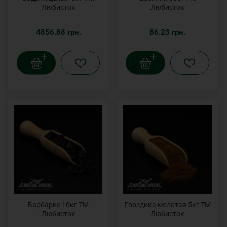
Любисток
Любисток
4856.88 грн.
86.23 грн.
Барбарис 10кг ТМ
Гвоздика молотая 5кг ТМ
Любисток
Любисток