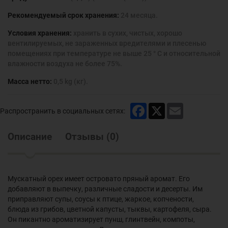
Рекомендуемый срок хранения:
24 месяца.
Условия хранения:
хранить в сухих, чистых, хорошо
вентилируемых, не зараженных вредителями и плесенью
помещениях при температуре не выше 25 ° С и относительной
влажности воздуха не более 75%.
Масса нетто:
0,5 kg (кг).
Facebook
X
Email
Распространить в социальных сетях:
Описание
Отзывы
(
0
)
Мускатный орех имеет островато пряный аромат. Его
добавляют в выпечку, различные сладости и десерты. Им
приправляют супы, соусы к птице, жаркое, копчености,
блюда из грибов, цветной капусты, тыквы, картофеля, сыра.
Он пикантно ароматизирует пунш, глинтвейн, компоты,