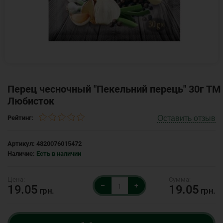
Перец чесночный "Пекельний перець" 30г ТМ
Любисток
Оставить отзыв
Рейтинг:
Артикул:
4820076015472
Наличие:
Есть в наличии
–
+
19.05
19.05
грн.
грн.