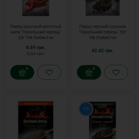
Перец красный молотый
Перец черный горошек
чили "Пекельний перець"
"Пекельний перець" 50г
20г ТМ Любисток
ТМ Любисток
8.69 грн.
42.42 грн.
9.66 грн.
TOP