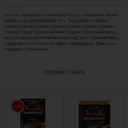
Состав: черный перец черный 33 %, соль поваренная, чеснок
сушеный гранулированный 20 %. Пикантное сочетание
аромата черного перца и легкого оттенка чеснока придаст
тонкий острый привкус многим блюдам. Чесночный перец –
вкусное пряное дополнение к жаркому, рагу, тушеному мясу,
жареному и печеному картофелю, бутербродам. Прекрасно
подходит к пельменям.
ПОХОЖИЕ ТОВАРЫ
-10%