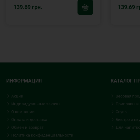
139.69 грн.
139.69 г
ИНФОРМАЦИЯ
КАТАЛОГ П
Акции
Весовая про
Индивидуальные заказы
Приправы и
О компании
Соусы
Оплата и доставка
Быстро и вк
Обмен и возврат
Для напитк
Политика конфиденциальности