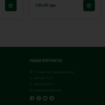
139.69 грн.
НАШИ КОНТАКТЫ
г. Ровно, ул. Соборная, 444А
096 030 70 77
080 030 06 27
shop@lubystok.com