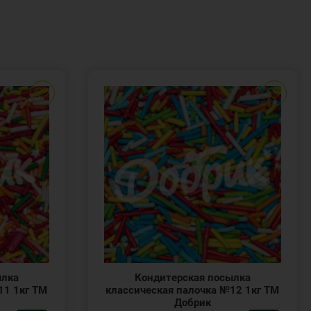
ылка
Кондитерская посылка
11 1кг ТМ
классическая палочка №12 1кг ТМ
Добрик