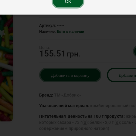
OK
Рейтинг:
Артикул:
-----
Наличие:
Есть в наличии
155.51
грн.
Добавить в корзину
Добавит
Бренд:
ТМ «Добрик»
Упаковочный материал:
комбинированный пол
Питательная ценность на 100 г продукта:
жиры 
которых сахара - 73 г(g); белки - 2,0 г (g); сол
содержанием природного натрия)