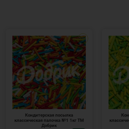
Кондитерская посылка
Кон
классическая палочка №1 1кг ТМ
классиче
Добрик