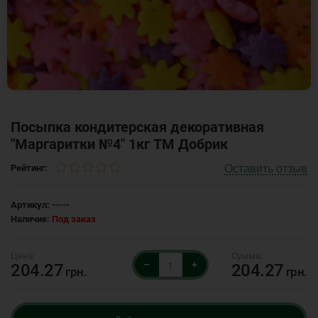
Посыпка кондитерская декоративная
"Маргаритки №4" 1кг ТМ Добрик
Оставить отзыв
Рейтинг:
Артикул:
-----
Наличие:
Под заказ
–
+
204.27
204.27
грн.
грн.