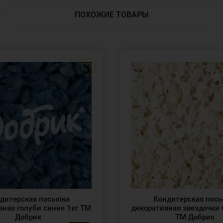
ПОХОЖИЕ ТОВАРЫ
дитерская посыпка
Кондитерская пос
вная голуби синие 1кг ТМ
декоративная звездочки 
Добрик
ТМ Добрик