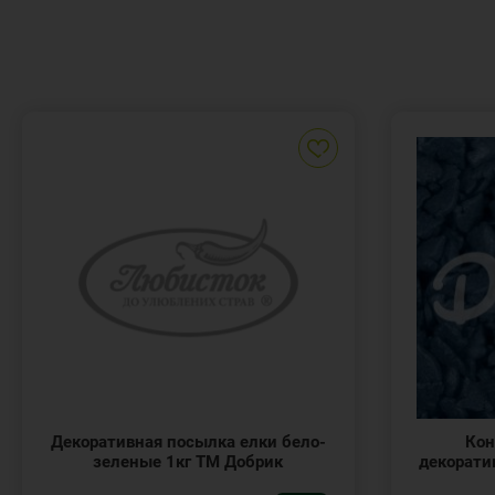
Декоративная посылка елки бело-
Кон
зеленые 1кг ТМ Добрик
декорати