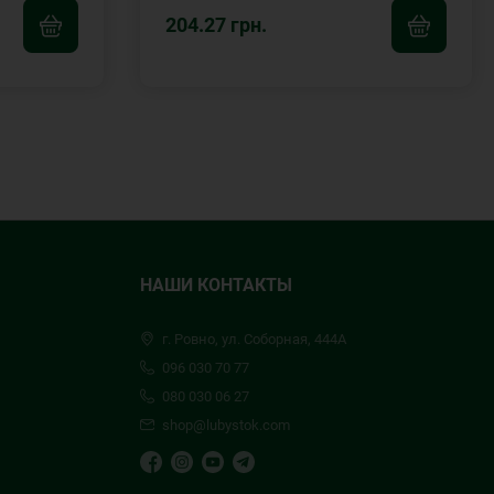
204.27 грн.
НАШИ КОНТАКТЫ
г. Ровно, ул. Соборная, 444А
096 030 70 77
080 030 06 27
shop@lubystok.com