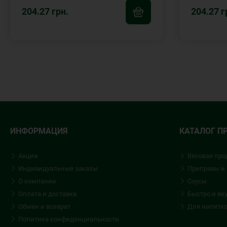
204.27 грн.
204.27 г
ИНФОРМАЦИЯ
КАТАЛОГ П
Акции
Весовая про
Индивидуальные заказы
Приправы и
О компании
Соусы
Оплата и доставка
Быстро и вк
Обмен и возврат
Для напитк
Политика конфиденциальности