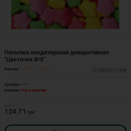
Посыпка кондитерская декоративная
"Цветочек №5"
Оставить отзыв
Рейтинг:
Артикул:
-----
Наличие:
Нет в наличии
124.71
грн.