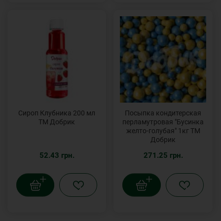
Сироп Клубника 200 мл
Посыпка кондитерская
ТМ Добрик
перламутровая "Бусинка
желто-голубая" 1кг ТМ
Добрик
52.43 грн.
271.25 грн.