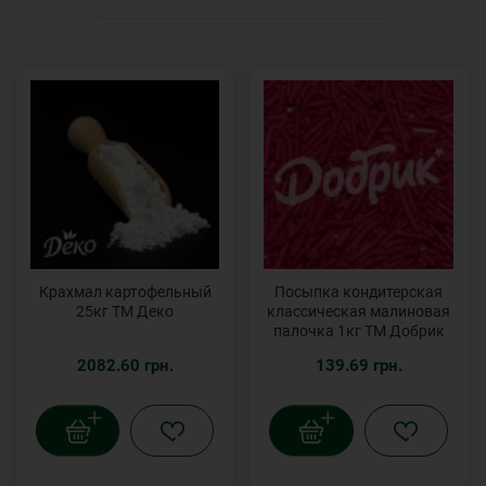
Крахмал картофельный
Посыпка кондитерская
25кг ТМ Деко
классическая малиновая
палочка 1кг ТМ Добрик
2082.60 грн.
139.69 грн.