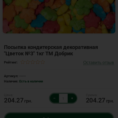
Посыпка кондитерская декоративная
"Цветок №3" 1кг ТМ Добрик
Оставить отзыв
Рейтинг:
Артикул:
-----
Наличие:
Есть в наличии
–
+
204.27
204.27
грн.
грн.