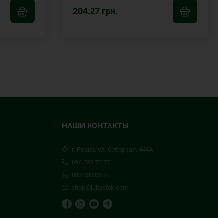
204.27 грн.
НАШИ КОНТАКТЫ
г. Ровно, ул. Соборная, 444А
096 030 70 77
080 030 06 27
shop@lubystok.com