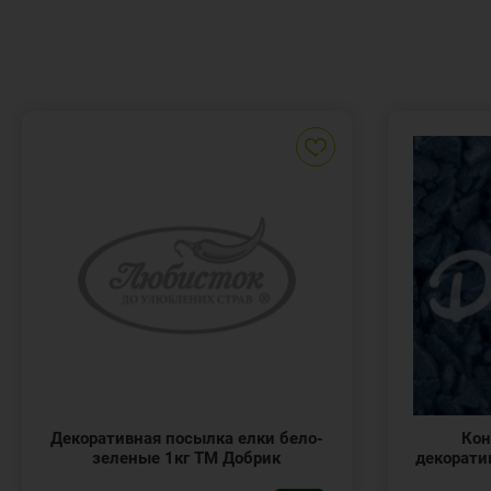
Декоративная посылка елки бело-
Кон
зеленые 1кг ТМ Добрик
декорати