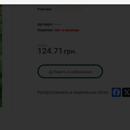
Рейтинг:
Артикул:
-----
Наличие:
Нет в наличии
124.71
грн.
Добавить в избранные
Face
Распространить в социальных сетях: