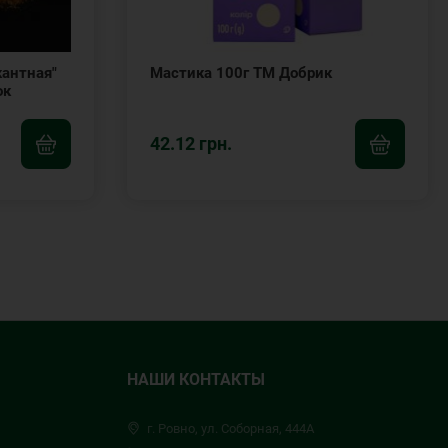
кантная"
Мастика 100г ТМ Добрик
ок
42.12 грн.
НАШИ КОНТАКТЫ
г. Ровно, ул. Соборная, 444А