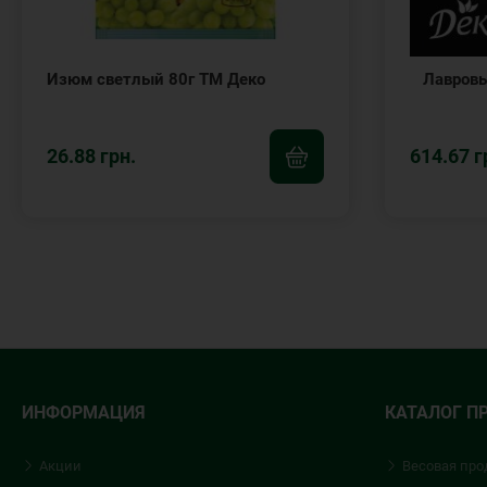
Изюм светлый 80г ТМ Деко
Лавровы
26.88 грн.
614.67 г
ИНФОРМАЦИЯ
КАТАЛОГ П
Акции
Весовая про