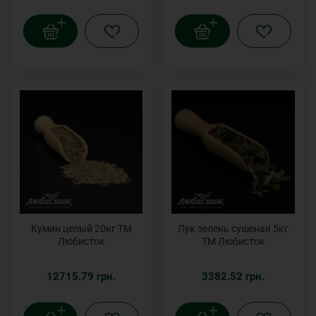
Кумин целый 20кг ТМ
Лук зелень сушеная 5кг
Любисток
ТМ Любисток
12715.79 грн.
3382.52 грн.