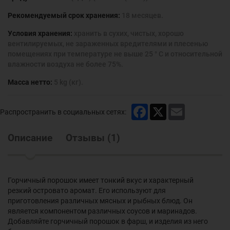
Рекомендуемый срок хранения:
18 месяцев.
Условия хранения:
хранить в сухих, чистых, хорошо
вентилируемых, не зараженных вредителями и плесенью
помещениях при температуре не выше 25 ° С и относительной
влажности воздуха не более 75%.
Масса нетто:
5 kg (кг).
Facebook
X
Email
Распространить в социальных сетях:
Описание
Отзывы
(
1
)
Горчичный порошок имеет тонкий вкус и характерный
резкий островато аромат. Его используют для
приготовления различных мясных и рыбных блюд. Он
является компонентом различных соусов и маринадов.
Добавляйте горчичный порошок в фарш, и изделия из него