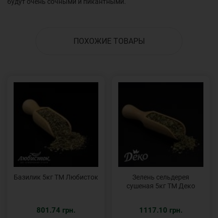
будут очень сочными и пикантными.
ПОХОЖИЕ ТОВАРЫ
Базилик 5кг ТМ Любисток
Зелень сельдерея
сушеная 5кг ТМ Деко
801.74 грн.
1117.10 грн.