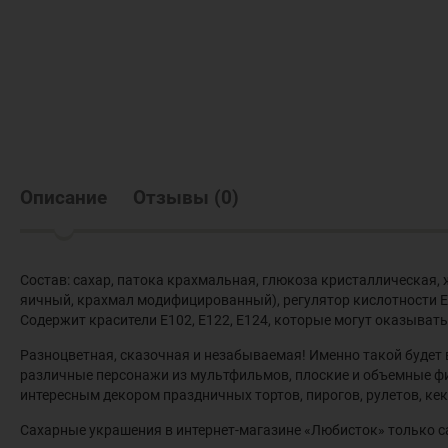
Описание
Отзывы
(
0
)
Состав: сахар, патока крахмальная, глюкоза кристаллическая,
яичный, крахмал модифицированный), регулятор кислотности Е330
Содержит красители Е102, Е122, Е124, которые могут оказывать
Разноцветная, сказочная и незабываемая! Именно такой будет
различные персонажи из мультфильмов, плоские и объемные фи
интересным декором праздничных тортов, пирогов, рулетов, кек
Сахарные украшения в интернет-магазине «Любисток» только с