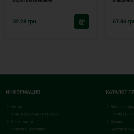
Ворота маленькие
Машинка 
32.28 грн.
67.86 гр
ИНФОРМАЦИЯ
КАТАЛОГ П
Акции
Весовая про
Индивидуальные заказы
Приправы и
О компании
Соусы
Оплата и доставка
Быстро и вк