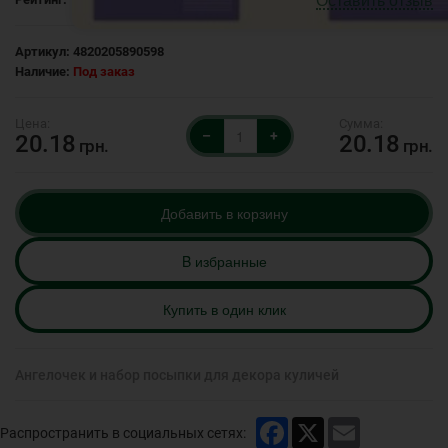
Артикул:
4820205890598
Наличие:
Под заказ
–
+
20.18
20.18
грн.
грн.
Добавить в корзину
B избранные
Купить в один клик
Ангелочек и набор посыпки для декора куличей
Facebook
X
Email
Распространить в социальных сетях: