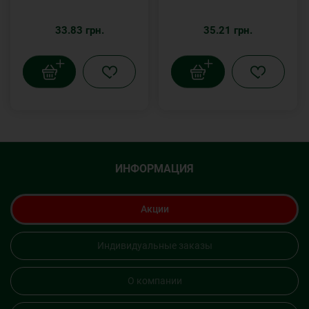
33.83 грн.
35.21 грн.
ИНФОРМАЦИЯ
Акции
Индивидуальные заказы
О компании