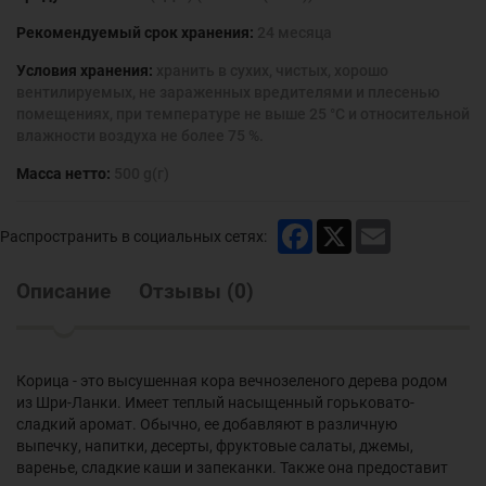
Рекомендуемый срок хранения:
24 месяца
Условия хранения:
хранить в сухих, чистых, хорошо
вентилируемых, не зараженных вредителями и плесенью
помещениях, при температуре не выше 25 °С и относительной
влажности воздуха не более 75 %.
Масса нетто:
500 g(г)
Facebook
X
Email
Распространить в социальных сетях:
Описание
Отзывы
(
0
)
Корица - это высушенная кора вечнозеленого дерева родом
из Шри-Ланки. Имеет теплый насыщенный горьковато-
сладкий аромат. Обычно, ее добавляют в различную
выпечку, напитки, десерты, фруктовые салаты, джемы,
варенье, сладкие каши и запеканки. Также она предоставит