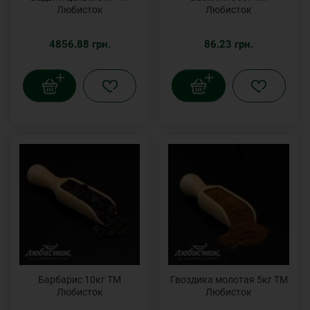
Любисток
Любисток
4856.88 грн.
86.23 грн.
Барбарис 10кг ТМ
Гвоздика молотая 5кг ТМ
Любисток
Любисток