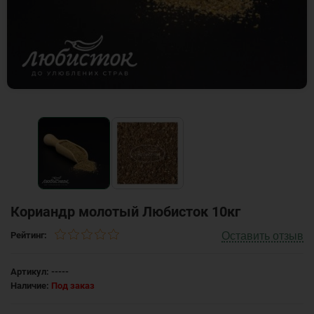
Кориандр молотый Любисток 10кг
Оставить отзыв
Рейтинг:
Артикул:
-----
Наличие:
Под заказ