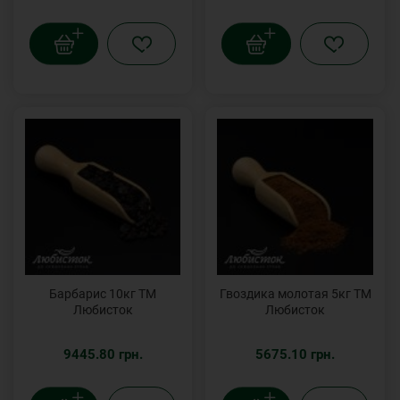
Барбарис 10кг ТМ
Гвоздика молотая 5кг ТМ
Любисток
Любисток
9445.80 грн.
5675.10 грн.