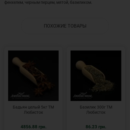
фенхелем, черным перцем, мятой, базиликом.
ПОХОЖИЕ ТОВАРЫ
Бадьян целый 5кг ТМ
Базилик 300г ТМ
Любисток
Любисток
4856.88 грн.
86.23 грн.