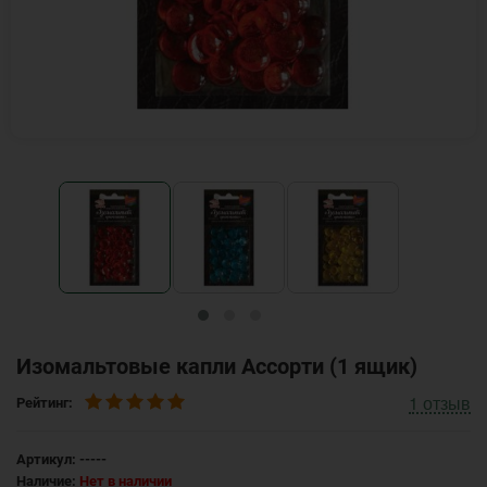
Изомальтовые капли Ассорти (1 ящик)
1
отзыв
Рейтинг:
Артикул:
-----
Наличие:
Нет в наличии