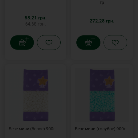
гр
58.21 грн.
272.28 грн.
64.68 грн.
Безе мини (белое) 900г
Безе мини (голубое) 900г