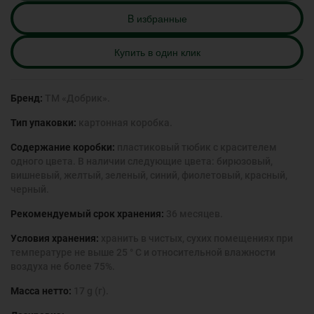
B избранные
Купить в один клик
Бренд:
ТМ «Добрик».
Тип упаковки:
картонная коробка.
Содержание коробки:
пластиковый тюбик с красителем
одного цвета. В наличии следующие цвета: бирюзовый,
вишневый, желтый, зеленый, синий, фиолетовый, красный,
черный.
Рекомендуемый срок хранения:
36 месяцев.
Условия хранения:
хранить в чистых, сухих помещениях при
температуре не выше 25 ° С и относительной влажности
воздуха не более 75%.
Масса нетто:
17 g (г).