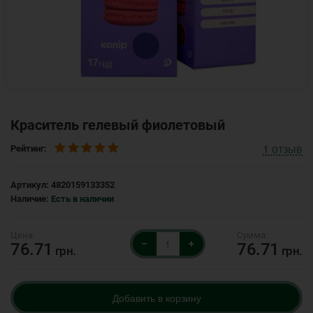
Краситель гелевый фиолетовый
1
отзыв
Рейтинг:
Артикул:
4820159133352
Наличие:
Есть в наличии
–
+
76.71
76.71
грн.
грн.
Добавить в корзину