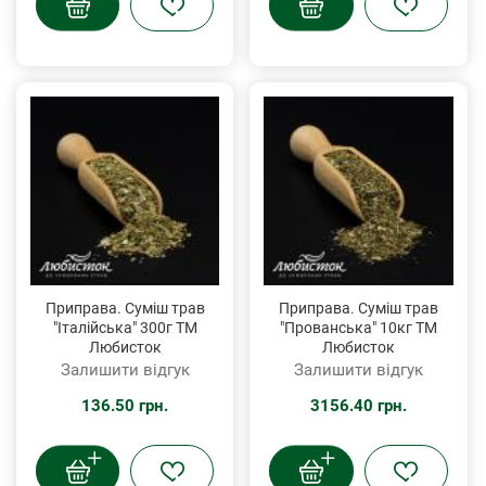
Приправа. Суміш трав
Приправа. Суміш трав
"Італійська" 300г ТМ
"Прованська" 10кг ТМ
Любисток
Любисток
Залишити відгук
Залишити відгук
136.50 грн.
3156.40 грн.