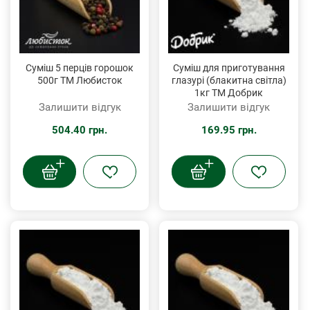
Суміш 5 перців горошок
Суміш для приготування
500г ТМ Любисток
глазурі (блакитна світла)
1кг ТМ Добрик
Залишити відгук
Залишити відгук
504.40 грн.
169.95 грн.