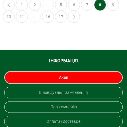
1
2
...
5
6
7
8
9
10
11
...
16
17
ІНФОРМАЦІЯ
Акції
Індивідуальні замовлення
Про компанію
Оплата і доставка