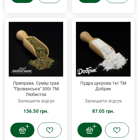
Приправа. Суміш трав
Пудра цукрова 1кг ТМ
"Прованська" 300г ТМ
Добрик
Любисток
Залишити відгук
Залишити відгук
136.50 грн.
87.05 грн.