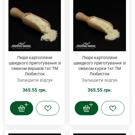
Пюре картопляне
Пюре картопляне
швидкого приготування зі
швидкого приготування зі
смаком вершків 1кг ТМ
смаком курки 1кг ТМ
Любисток
Любисток
Залишити відгук
Залишити відгук
365.55 грн.
365.55 грн.