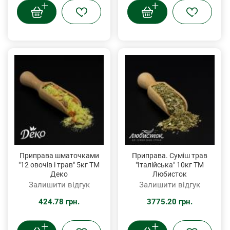
Приправа шматочками
Приправа. Суміш трав
"12 овочів і трав" 5кг ТМ
"Італійська" 10кг ТМ
Деко
Любисток
Залишити відгук
Залишити відгук
424.78 грн.
3775.20 грн.