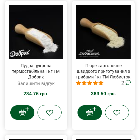
Пудра цукрова
Пюре картопляне
термостабільна 1кг ТМ
швидкого приготування з
Добрик
грибами 1кг ТМ Любисток
2
Залишити відгук
234.75 грн.
383.50 грн.