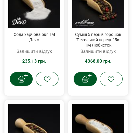
Сода харчова 5кг ТМ
Суміш 5 перців горошок
Деко
"Пекельний перець" 5кг
ТМ Любисток
Залишити відгук
Залишити відгук
235.13 грн.
4368.00 грн.