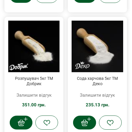
Розпушувач 5кг ТМ
Сода харчова 5кг ТМ
Добрик
Деко
Залишити відгук
Залишити відгук
351.00 грн.
235.13 грн.