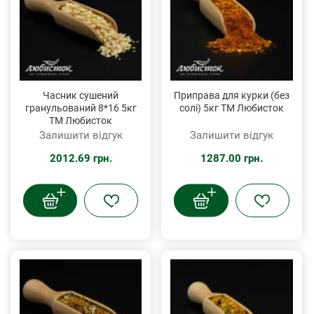
Часник сушений
Приправа для курки (без
гранульований 8*16 5кг
солі) 5кг ТМ Любисток
ТМ Любисток
Залишити відгук
Залишити відгук
2012.69 грн.
1287.00 грн.