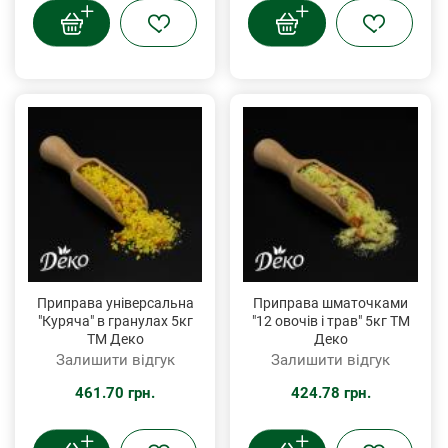
Приправа універсальна
Приправа шматочками
"Куряча" в гранулах 5кг
"12 овочів і трав" 5кг ТМ
ТМ Деко
Деко
Залишити відгук
Залишити відгук
461.70 грн.
424.78 грн.