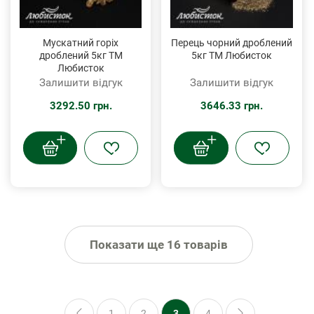
Мускатний горіх
Перець чорний дроблений
дроблений 5кг ТМ
5кг ТМ Любисток
Любисток
Залишити відгук
Залишити відгук
3292.50 грн.
3646.33 грн.
Показати ще 16 товарів
1
2
3
4