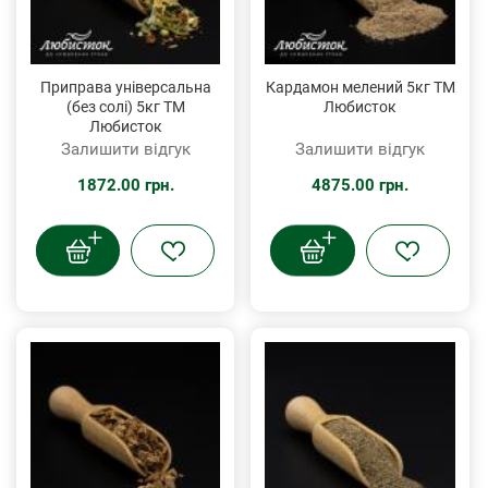
Приправа універсальна
Кардамон мелений 5кг ТМ
(без солі) 5кг ТМ
Любисток
Любисток
Залишити відгук
Залишити відгук
1872.00 грн.
4875.00 грн.