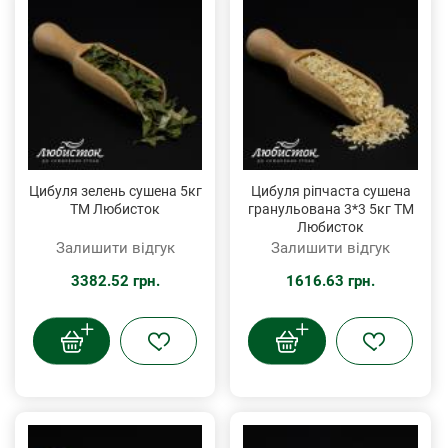
Цибуля зелень сушена 5кг
Цибуля ріпчаста сушена
ТМ Любисток
гранульована 3*3 5кг ТМ
Любисток
Залишити відгук
Залишити відгук
3382.52 грн.
1616.63 грн.