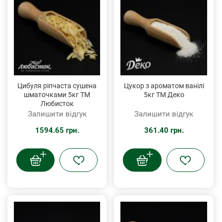
Цибуля ріпчаста сушена
Цукор з ароматом ванілі
шматочками 5кг ТМ
5кг ТМ Деко
Любисток
Залишити відгук
Залишити відгук
1594.65 грн.
361.40 грн.