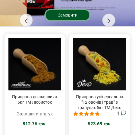
Замовити
Приправа до шашлика
Приправа універсальна
5кг ТМ Любисток
"12 овочів і трав" в
гранулах 5кг ТМ Деко
1
Залишити відгук
812.76 грн.
523.69 грн.