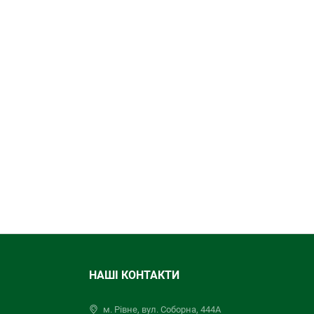
НАШІ КОНТАКТИ
м. Рівне, вул. Соборна, 444А